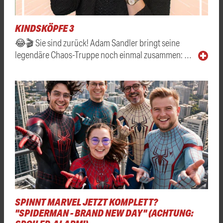
KINDSKÖPFE 3
😂🎬 Sie sind zurück! Adam Sandler bringt seine
legendäre Chaos-Truppe noch einmal zusammen: …
SPINNT MARVEL JETZT KOMPLETT?
"SPIDERMAN - BRAND NEW DAY" (ACHTUNG: