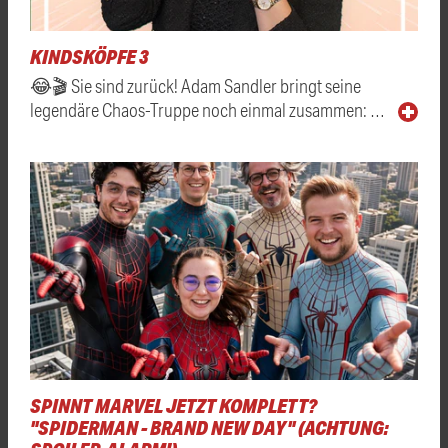
KINDSKÖPFE 3
😂🎬 Sie sind zurück! Adam Sandler bringt seine
legendäre Chaos-Truppe noch einmal zusammen: …
SPINNT MARVEL JETZT KOMPLETT?
"SPIDERMAN - BRAND NEW DAY" (ACHTUNG: