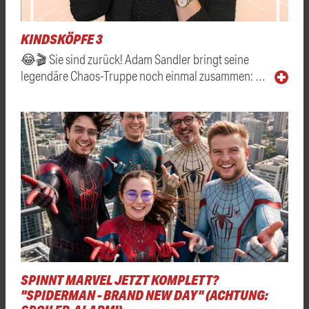
KINDSKÖPFE 3
😂🎬 Sie sind zurück! Adam Sandler bringt seine
legendäre Chaos-Truppe noch einmal zusammen: …
SPINNT MARVEL JETZT KOMPLETT?
"SPIDERMAN - BRAND NEW DAY" (ACHTUNG: