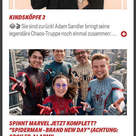
KINDSKÖPFE 3
😂🎬 Sie sind zurück! Adam Sandler bringt seine
legendäre Chaos-Truppe noch einmal zusammen: …
SPINNT MARVEL JETZT KOMPLETT?
"SPIDERMAN - BRAND NEW DAY" (ACHTUNG: