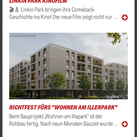
LINKIN PARK KINOFILM
🎬🎸 Linkin Park bringen ihre Comeback-
Geschichte ins Kino! Der neue Film zeigt nicht nur …
Konzept Immobilien
RICHTFEST FÜRS "WOHNEN AM ILLERPARK"
Beim Bauprojekt „Wohnen am Illapark“ ist der
Rohbau fertig. Nach neun Monaten Bauzeit wurde …