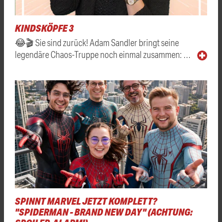
KINDSKÖPFE 3
😂🎬 Sie sind zurück! Adam Sandler bringt seine
legendäre Chaos-Truppe noch einmal zusammen: …
SPINNT MARVEL JETZT KOMPLETT?
"SPIDERMAN - BRAND NEW DAY" (ACHTUNG: