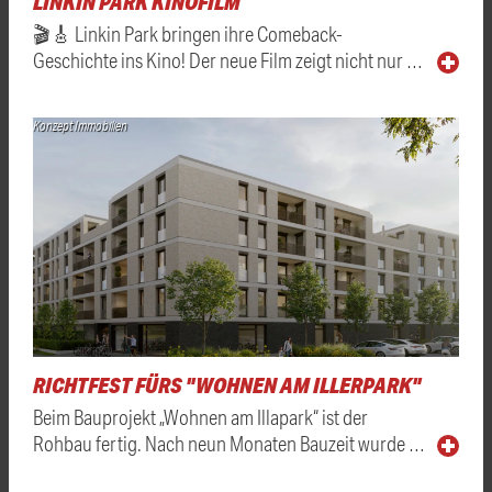
LINKIN PARK KINOFILM
🎬🎸 Linkin Park bringen ihre Comeback-
Geschichte ins Kino! Der neue Film zeigt nicht nur …
Konzept Immobilien
RICHTFEST FÜRS "WOHNEN AM ILLERPARK"
Beim Bauprojekt „Wohnen am Illapark“ ist der
Rohbau fertig. Nach neun Monaten Bauzeit wurde …