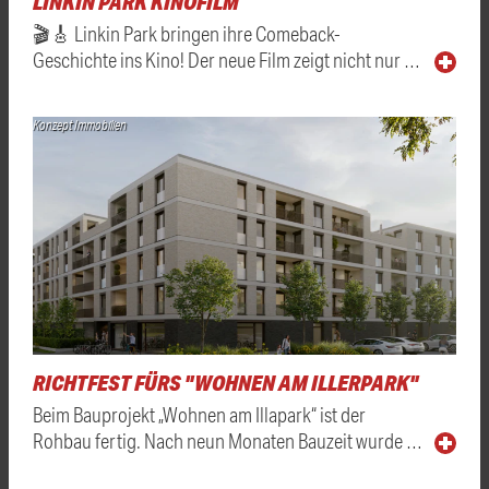
LINKIN PARK KINOFILM
🎬🎸 Linkin Park bringen ihre Comeback-
Geschichte ins Kino! Der neue Film zeigt nicht nur …
Konzept Immobilien
RICHTFEST FÜRS "WOHNEN AM ILLERPARK"
Beim Bauprojekt „Wohnen am Illapark“ ist der
Rohbau fertig. Nach neun Monaten Bauzeit wurde …