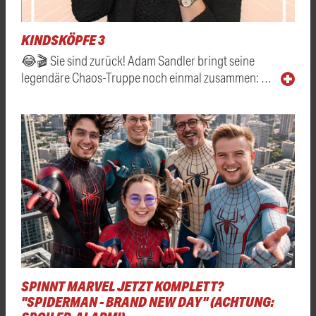
KINDSKÖPFE 3
😂🎬 Sie sind zurück! Adam Sandler bringt seine
legendäre Chaos-Truppe noch einmal zusammen: …
SPINNT MARVEL JETZT KOMPLETT?
"SPIDERMAN - BRAND NEW DAY" (ACHTUNG: