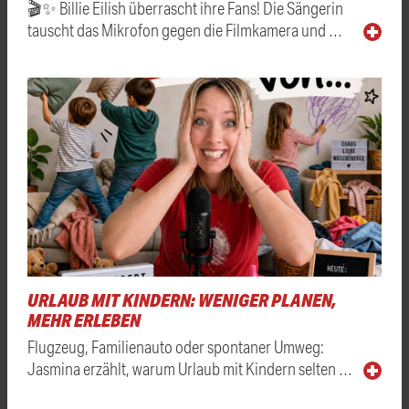
🎬✨ Billie Eilish überrascht ihre Fans! Die Sängerin
tauscht das Mikrofon gegen die Filmkamera und …
URLAUB MIT KINDERN: WENIGER PLANEN,
MEHR ERLEBEN
Flugzeug, Familienauto oder spontaner Umweg:
Jasmina erzählt, warum Urlaub mit Kindern selten …