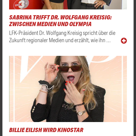
SABRINA TRIFFT DR. WOLFGANG KREISIG:
ZWISCHEN MEDIEN UND OLYMPIA
LFK-Präsident Dr. Wolfgang Kreisig spricht über die
Zukunft regionaler Medien und erzählt, wie ihn …
BILLIE EILISH WIRD KINOSTAR