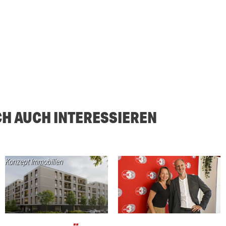
CH AUCH INTERESSIEREN
Konzept Immobilien