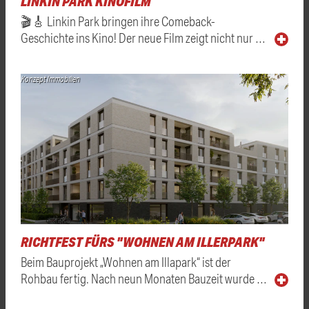
LINKIN PARK KINOFILM
🎬🎸 Linkin Park bringen ihre Comeback-
Geschichte ins Kino! Der neue Film zeigt nicht nur …
Konzept Immobilien
RICHTFEST FÜRS "WOHNEN AM ILLERPARK"
Beim Bauprojekt „Wohnen am Illapark“ ist der
Rohbau fertig. Nach neun Monaten Bauzeit wurde …