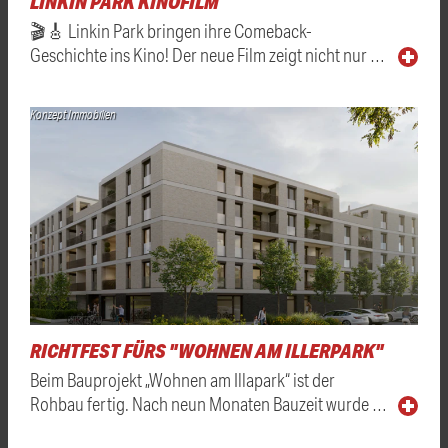
LINKIN PARK KINOFILM
🎬🎸 Linkin Park bringen ihre Comeback-
Geschichte ins Kino! Der neue Film zeigt nicht nur …
Konzept Immobilien
RICHTFEST FÜRS "WOHNEN AM ILLERPARK"
Beim Bauprojekt „Wohnen am Illapark“ ist der
Rohbau fertig. Nach neun Monaten Bauzeit wurde …