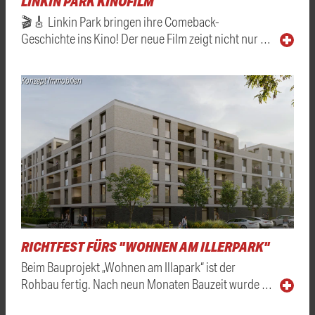
LINKIN PARK KINOFILM
🎬🎸 Linkin Park bringen ihre Comeback-
Geschichte ins Kino! Der neue Film zeigt nicht nur …
Konzept Immobilien
RICHTFEST FÜRS "WOHNEN AM ILLERPARK"
Beim Bauprojekt „Wohnen am Illapark“ ist der
Rohbau fertig. Nach neun Monaten Bauzeit wurde …