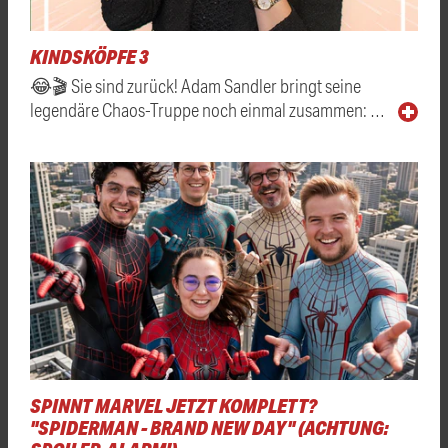
KINDSKÖPFE 3
😂🎬 Sie sind zurück! Adam Sandler bringt seine
legendäre Chaos-Truppe noch einmal zusammen: …
SPINNT MARVEL JETZT KOMPLETT?
"SPIDERMAN - BRAND NEW DAY" (ACHTUNG: