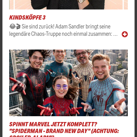
KINDSKÖPFE 3
😂🎬 Sie sind zurück! Adam Sandler bringt seine
legendäre Chaos-Truppe noch einmal zusammen: …
SPINNT MARVEL JETZT KOMPLETT?
"SPIDERMAN - BRAND NEW DAY" (ACHTUNG: