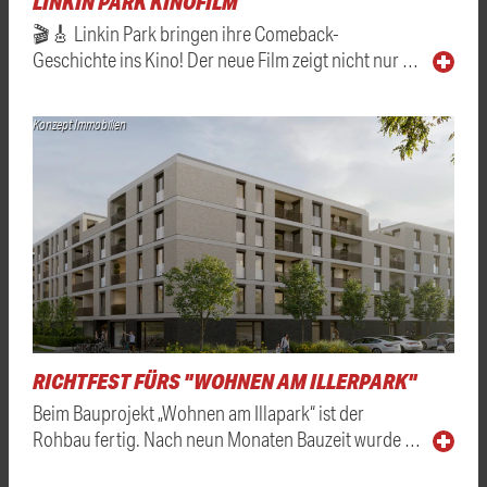
LINKIN PARK KINOFILM
🎬🎸 Linkin Park bringen ihre Comeback-
Geschichte ins Kino! Der neue Film zeigt nicht nur …
Konzept Immobilien
RICHTFEST FÜRS "WOHNEN AM ILLERPARK"
Beim Bauprojekt „Wohnen am Illapark“ ist der
Rohbau fertig. Nach neun Monaten Bauzeit wurde …