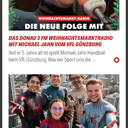
DAS DONAU 3 FM WEIHNACHTSMARKTRADIO
MIT MICHAEL JAHN VOM VFL GÜNZBURG
Seit er 5 Jahre alt ist spielt Michael Jahn Handball
beim VfL Günzburg. Was der Sport und die …