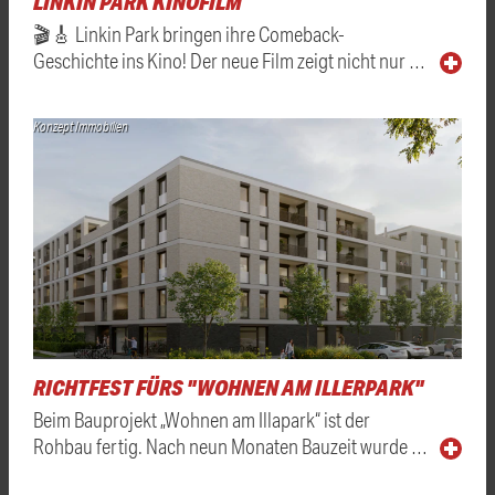
LINKIN PARK KINOFILM
🎬🎸 Linkin Park bringen ihre Comeback-
Geschichte ins Kino! Der neue Film zeigt nicht nur …
Konzept Immobilien
RICHTFEST FÜRS "WOHNEN AM ILLERPARK"
Beim Bauprojekt „Wohnen am Illapark“ ist der
Rohbau fertig. Nach neun Monaten Bauzeit wurde …