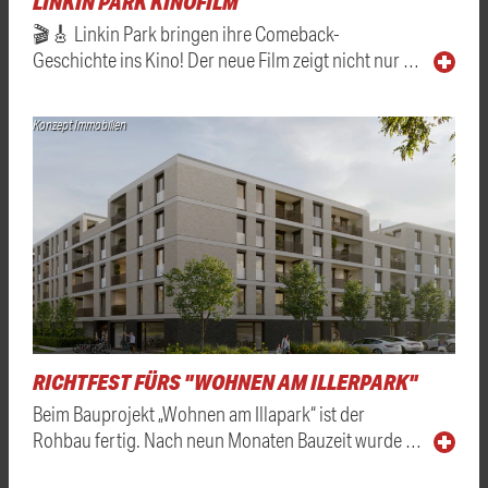
LINKIN PARK KINOFILM
🎬🎸 Linkin Park bringen ihre Comeback-
Geschichte ins Kino! Der neue Film zeigt nicht nur …
Konzept Immobilien
RICHTFEST FÜRS "WOHNEN AM ILLERPARK"
Beim Bauprojekt „Wohnen am Illapark“ ist der
Rohbau fertig. Nach neun Monaten Bauzeit wurde …