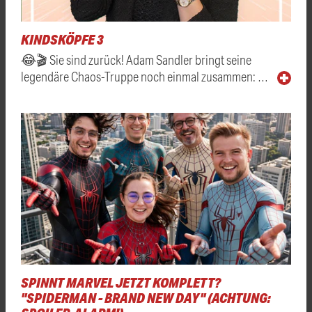
KINDSKÖPFE 3
😂🎬 Sie sind zurück! Adam Sandler bringt seine
legendäre Chaos-Truppe noch einmal zusammen: …
SPINNT MARVEL JETZT KOMPLETT?
"SPIDERMAN - BRAND NEW DAY" (ACHTUNG: