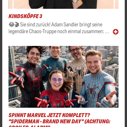
KINDSKÖPFE 3
😂🎬 Sie sind zurück! Adam Sandler bringt seine
legendäre Chaos-Truppe noch einmal zusammen: …
SPINNT MARVEL JETZT KOMPLETT?
"SPIDERMAN - BRAND NEW DAY" (ACHTUNG: