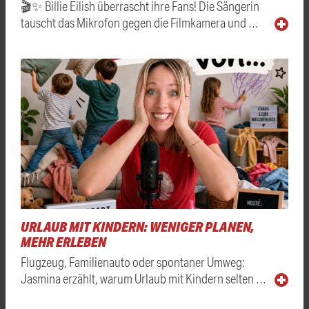
🎬✨ Billie Eilish überrascht ihre Fans! Die Sängerin
tauscht das Mikrofon gegen die Filmkamera und …
URLAUB MIT KINDERN: WENIGER PLANEN,
MEHR ERLEBEN
Flugzeug, Familienauto oder spontaner Umweg:
Jasmina erzählt, warum Urlaub mit Kindern selten …