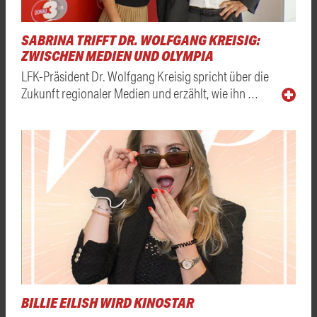
SABRINA TRIFFT DR. WOLFGANG KREISIG:
ZWISCHEN MEDIEN UND OLYMPIA
LFK-Präsident Dr. Wolfgang Kreisig spricht über die
Zukunft regionaler Medien und erzählt, wie ihn …
BILLIE EILISH WIRD KINOSTAR