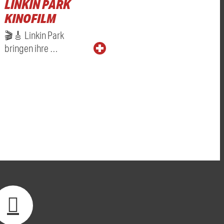
LINKIN PARK
KINOFILM
🎬🎸 Linkin Park
bringen ihre …