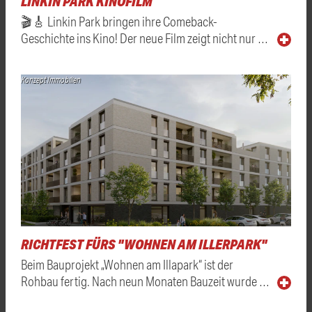
LINKIN PARK KINOFILM
🎬🎸 Linkin Park bringen ihre Comeback-
Geschichte ins Kino! Der neue Film zeigt nicht nur …
Konzept Immobilien
RICHTFEST FÜRS "WOHNEN AM ILLERPARK"
Beim Bauprojekt „Wohnen am Illapark“ ist der
Rohbau fertig. Nach neun Monaten Bauzeit wurde …