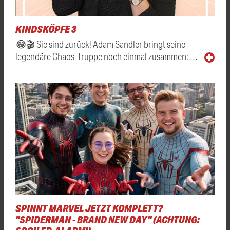
KINDSKÖPFE 3
😂🎬 Sie sind zurück! Adam Sandler bringt seine
legendäre Chaos-Truppe noch einmal zusammen: …
SPINNT MARVEL JETZT KOMPLETT?
"SPIDERMAN - BRAND NEW DAY" (ACHTUNG: