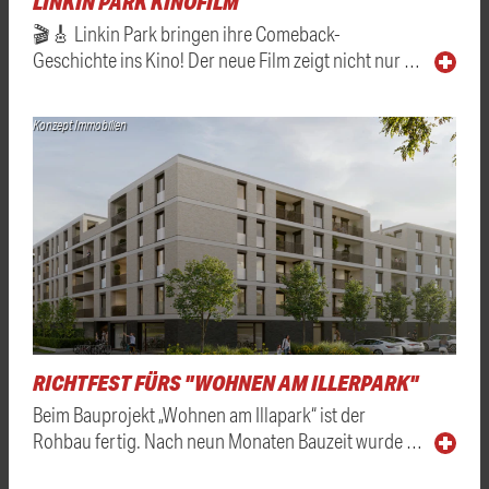
LINKIN PARK KINOFILM
🎬🎸 Linkin Park bringen ihre Comeback-
Geschichte ins Kino! Der neue Film zeigt nicht nur …
Konzept Immobilien
RICHTFEST FÜRS "WOHNEN AM ILLERPARK"
Beim Bauprojekt „Wohnen am Illapark“ ist der
Rohbau fertig. Nach neun Monaten Bauzeit wurde …