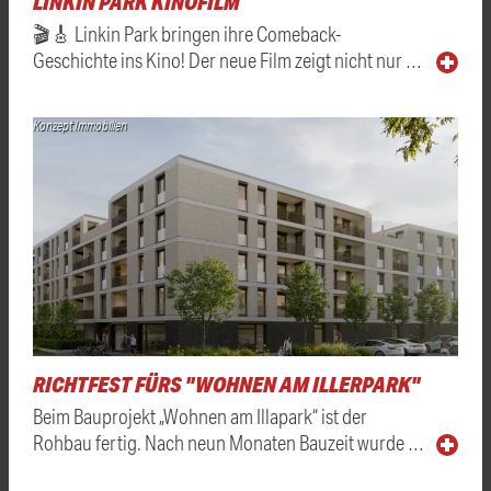
LINKIN PARK KINOFILM
🎬🎸 Linkin Park bringen ihre Comeback-
Geschichte ins Kino! Der neue Film zeigt nicht nur …
Konzept Immobilien
RICHTFEST FÜRS "WOHNEN AM ILLERPARK"
Beim Bauprojekt „Wohnen am Illapark“ ist der
Rohbau fertig. Nach neun Monaten Bauzeit wurde …