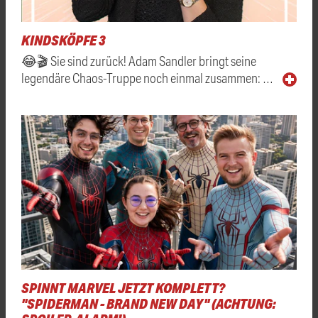
KINDSKÖPFE 3
😂🎬 Sie sind zurück! Adam Sandler bringt seine
legendäre Chaos-Truppe noch einmal zusammen: …
SPINNT MARVEL JETZT KOMPLETT?
"SPIDERMAN - BRAND NEW DAY" (ACHTUNG: