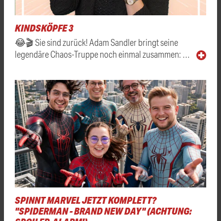
KINDSKÖPFE 3
😂🎬 Sie sind zurück! Adam Sandler bringt seine
legendäre Chaos-Truppe noch einmal zusammen: …
SPINNT MARVEL JETZT KOMPLETT?
"SPIDERMAN - BRAND NEW DAY" (ACHTUNG: