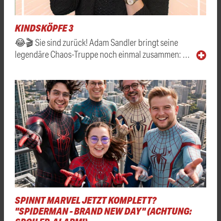
KINDSKÖPFE 3
😂🎬 Sie sind zurück! Adam Sandler bringt seine
legendäre Chaos-Truppe noch einmal zusammen: …
SPINNT MARVEL JETZT KOMPLETT?
"SPIDERMAN - BRAND NEW DAY" (ACHTUNG: