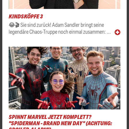
KINDSKÖPFE 3
😂🎬 Sie sind zurück! Adam Sandler bringt seine
legendäre Chaos-Truppe noch einmal zusammen: …
SPINNT MARVEL JETZT KOMPLETT?
"SPIDERMAN - BRAND NEW DAY" (ACHTUNG: