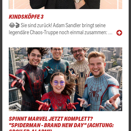
KINDSKÖPFE 3
😂🎬 Sie sind zurück! Adam Sandler bringt seine
legendäre Chaos-Truppe noch einmal zusammen: …
SPINNT MARVEL JETZT KOMPLETT?
"SPIDERMAN - BRAND NEW DAY" (ACHTUNG: