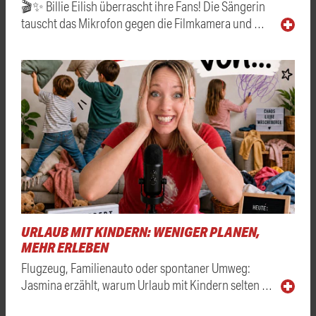
🎬✨ Billie Eilish überrascht ihre Fans! Die Sängerin
tauscht das Mikrofon gegen die Filmkamera und …
URLAUB MIT KINDERN: WENIGER PLANEN,
MEHR ERLEBEN
Flugzeug, Familienauto oder spontaner Umweg:
Jasmina erzählt, warum Urlaub mit Kindern selten …