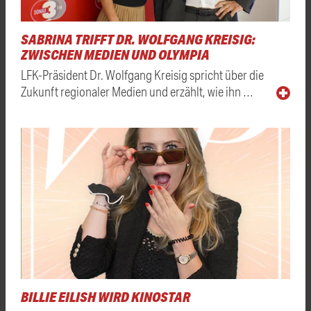
SABRINA TRIFFT DR. WOLFGANG KREISIG:
ZWISCHEN MEDIEN UND OLYMPIA
LFK-Präsident Dr. Wolfgang Kreisig spricht über die
Zukunft regionaler Medien und erzählt, wie ihn …
BILLIE EILISH WIRD KINOSTAR