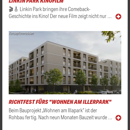
LINKIN PARK KINOFILM
🎬🎸 Linkin Park bringen ihre Comeback-
Geschichte ins Kino! Der neue Film zeigt nicht nur …
Konzept Immobilien
RICHTFEST FÜRS "WOHNEN AM ILLERPARK"
Beim Bauprojekt „Wohnen am Illapark“ ist der
Rohbau fertig. Nach neun Monaten Bauzeit wurde …