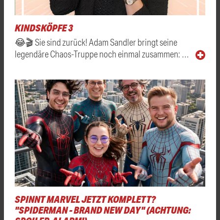
KINDSKÖPFE 3
😂🎬 Sie sind zurück! Adam Sandler bringt seine
legendäre Chaos-Truppe noch einmal zusammen: …
SPINNT MARVEL JETZT KOMPLETT?
"SPIDERMAN - BRAND NEW DAY" (ACHTUNG: