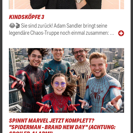
KINDSKÖPFE 3
😂🎬 Sie sind zurück! Adam Sandler bringt seine
legendäre Chaos-Truppe noch einmal zusammen: …
SPINNT MARVEL JETZT KOMPLETT?
"SPIDERMAN - BRAND NEW DAY" (ACHTUNG: