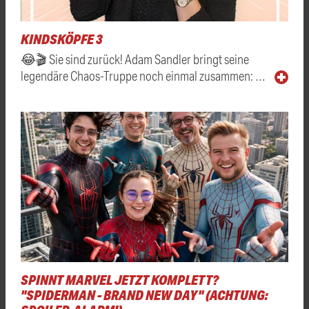
KINDSKÖPFE 3
😂🎬 Sie sind zurück! Adam Sandler bringt seine
legendäre Chaos-Truppe noch einmal zusammen: …
SPINNT MARVEL JETZT KOMPLETT?
"SPIDERMAN - BRAND NEW DAY" (ACHTUNG: