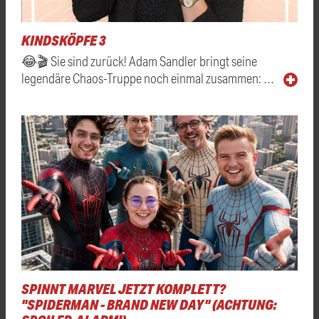
KINDSKÖPFE 3
😂🎬 Sie sind zurück! Adam Sandler bringt seine
legendäre Chaos-Truppe noch einmal zusammen: …
SPINNT MARVEL JETZT KOMPLETT?
"SPIDERMAN - BRAND NEW DAY" (ACHTUNG: