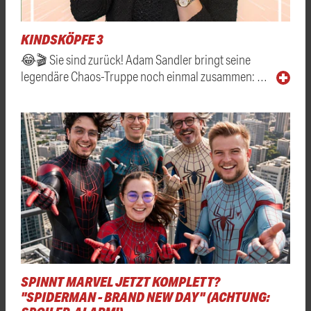
KINDSKÖPFE 3
😂🎬 Sie sind zurück! Adam Sandler bringt seine
legendäre Chaos-Truppe noch einmal zusammen: …
SPINNT MARVEL JETZT KOMPLETT?
"SPIDERMAN - BRAND NEW DAY" (ACHTUNG: