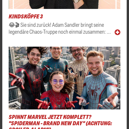
KINDSKÖPFE 3
😂🎬 Sie sind zurück! Adam Sandler bringt seine
legendäre Chaos-Truppe noch einmal zusammen: …
SPINNT MARVEL JETZT KOMPLETT?
"SPIDERMAN - BRAND NEW DAY" (ACHTUNG: