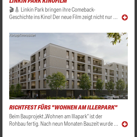
LINKIN PARK KINOFILM
🎬🎸 Linkin Park bringen ihre Comeback-
Geschichte ins Kino! Der neue Film zeigt nicht nur …
Konzept Immobilien
RICHTFEST FÜRS "WOHNEN AM ILLERPARK"
Beim Bauprojekt „Wohnen am Illapark“ ist der
Rohbau fertig. Nach neun Monaten Bauzeit wurde …