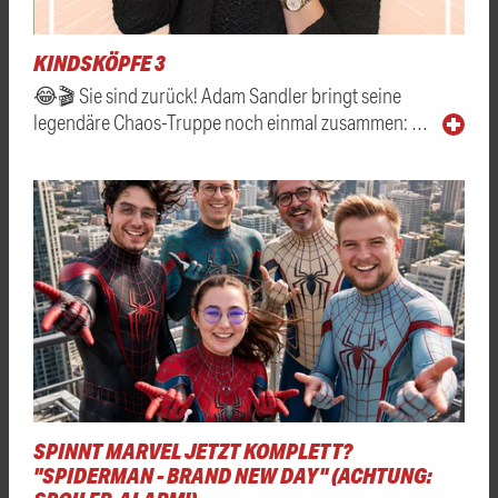
KINDSKÖPFE 3
😂🎬 Sie sind zurück! Adam Sandler bringt seine
legendäre Chaos-Truppe noch einmal zusammen: …
SPINNT MARVEL JETZT KOMPLETT?
"SPIDERMAN - BRAND NEW DAY" (ACHTUNG: