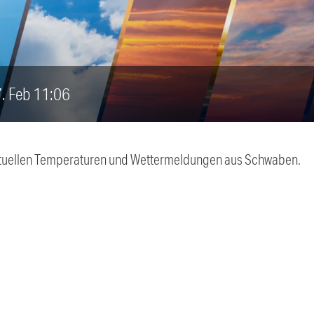
7. Feb 11:06
 aktuellen Temperaturen und Wettermeldungen aus Schwaben.