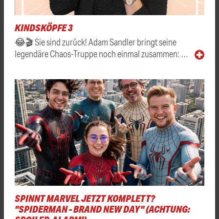
KINDSKÖPFE 3
😂🎬 Sie sind zurück! Adam Sandler bringt seine
legendäre Chaos-Truppe noch einmal zusammen: …
SPINNT MARVEL JETZT KOMPLETT?
"SPIDERMAN - BRAND NEW DAY" (ACHTUNG: