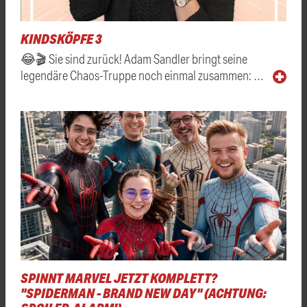
KINDSKÖPFE 3
😂🎬 Sie sind zurück! Adam Sandler bringt seine
legendäre Chaos-Truppe noch einmal zusammen: …
SPINNT MARVEL JETZT KOMPLETT?
"SPIDERMAN - BRAND NEW DAY" (ACHTUNG: