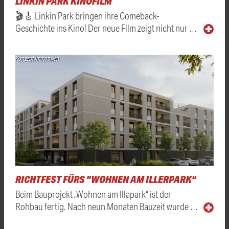
LINKIN PARK KINOFILM
🎬🎸 Linkin Park bringen ihre Comeback-
Geschichte ins Kino! Der neue Film zeigt nicht nur …
Konzept Immobilien
RICHTFEST FÜRS "WOHNEN AM ILLERPARK"
Beim Bauprojekt „Wohnen am Illapark“ ist der
Rohbau fertig. Nach neun Monaten Bauzeit wurde …