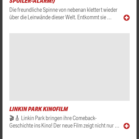
SPOILER-ALARM!)
Die freundliche Spinne von nebenan klettert wieder
über die Leinwände dieser Welt. Entkommt sie …
LINKIN PARK KINOFILM
🎬🎸 Linkin Park bringen ihre Comeback-
Geschichte ins Kino! Der neue Film zeigt nicht nur …