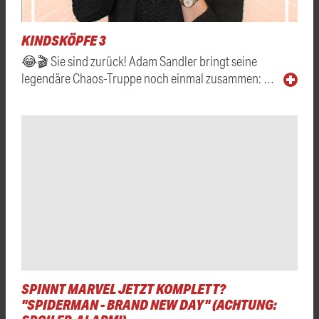
KINDSKÖPFE 3
😂🎬 Sie sind zurück! Adam Sandler bringt seine
legendäre Chaos-Truppe noch einmal zusammen: …
SPINNT MARVEL JETZT KOMPLETT?
"SPIDERMAN - BRAND NEW DAY" (ACHTUNG: