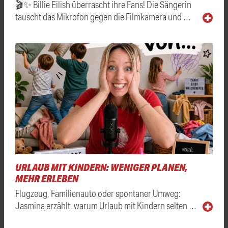
🎬✨ Billie Eilish überrascht ihre Fans! Die Sängerin
tauscht das Mikrofon gegen die Filmkamera und …
URLAUB MIT KINDERN: WENIGER PLANEN,
MEHR ERLEBEN
Flugzeug, Familienauto oder spontaner Umweg:
Jasmina erzählt, warum Urlaub mit Kindern selten …