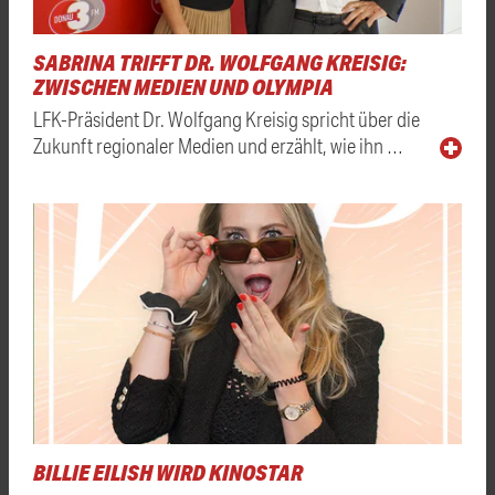
SABRINA TRIFFT DR. WOLFGANG KREISIG:
ZWISCHEN MEDIEN UND OLYMPIA
LFK-Präsident Dr. Wolfgang Kreisig spricht über die
Zukunft regionaler Medien und erzählt, wie ihn …
BILLIE EILISH WIRD KINOSTAR