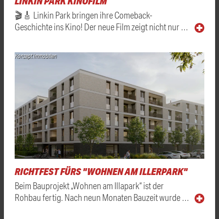
LINKIN PARK KINOFILM
🎬🎸 Linkin Park bringen ihre Comeback-
Geschichte ins Kino! Der neue Film zeigt nicht nur …
Konzept Immobilien
RICHTFEST FÜRS "WOHNEN AM ILLERPARK"
Beim Bauprojekt „Wohnen am Illapark“ ist der
Rohbau fertig. Nach neun Monaten Bauzeit wurde …