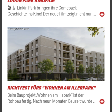
LINKIN PARK KINOFILM
🎬🎸 Linkin Park bringen ihre Comeback-
Geschichte ins Kino! Der neue Film zeigt nicht nur …
Konzept Immobilien
RICHTFEST FÜRS "WOHNEN AM ILLERPARK"
Beim Bauprojekt „Wohnen am Illapark“ ist der
Rohbau fertig. Nach neun Monaten Bauzeit wurde …